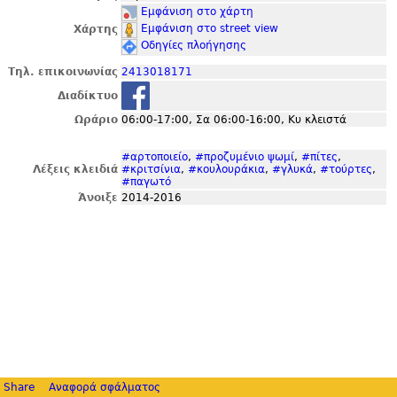
Εμφάνιση στο χάρτη
Εμφάνιση στο street view
Χάρτης
Οδηγίες πλοήγησης
Τηλ. επικοινωνίας
2413018171
Διαδίκτυο
Ωράριο
06:00-17:00, Σα 06:00-16:00, Κυ κλειστά
#αρτοποιείο
,
#προζυμένιο ψωμί
,
#πίτες
,
Λέξεις κλειδιά
#κριτσίνια
,
#κουλουράκια
,
#γλυκά
,
#τούρτες
,
#παγωτό
Άνοιξε
2014-2016
Share
Αναφορά σφάλματος