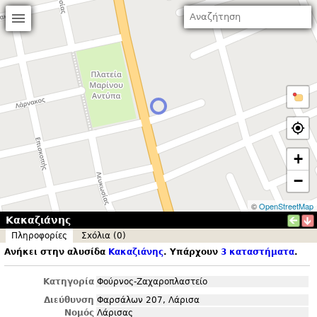
+
−
©
OpenStreetMap
Κακαζιάνης
Πληροφορίες
Σxόλια (0)
Ανήκει στην αλυσίδα
Κακαζιάνης
. Υπάρχουν
3 καταστήματα
.
Κατηγορία
Φούρνος-Ζαχαροπλαστείο
Διεύθυνση
Φαρσάλων 207, Λάρισα
Νομός
Λάρισας