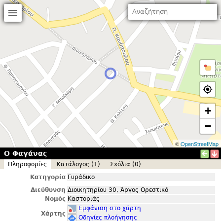
+
−
©
OpenStreetMap
Ο Φαγάνας
Πληροφορίες
Κατάλογος (1)
Σxόλια (0)
Κατηγορία
Γυράδικο
Διεύθυνση
Διοικητηρίου 30, Άργος Ορεστικό
Νομός
Καστοριάς
Εμφάνιση στο χάρτη
Χάρτης
Οδηγίες πλοήγησης