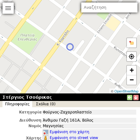
+
−
©
OpenStreetMap
Στέργιος Τσούρικας
Πληροφορίες
Σxόλια (0)
Κατηγορία
Φούρνος-Ζαχαροπλαστείο
Διεύθυνση
Άνθιμου Γαζή 161Α, Βόλος
Νομός
Μαγνησίας
Εμφάνιση στο χάρτη
Εμφάνιση στο street view
Χάρτης