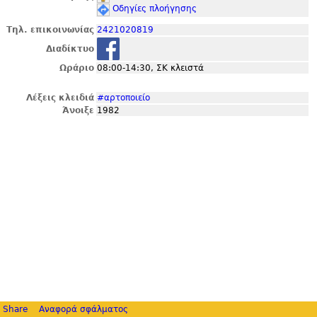
Οδηγίες πλοήγησης
Τηλ. επικοινωνίας
2421020819
Διαδίκτυο
Ωράριο
08:00-14:30, ΣΚ κλειστά
Λέξεις κλειδιά
#αρτοποιείο
Άνοιξε
1982
Share
Αναφορά σφάλματος