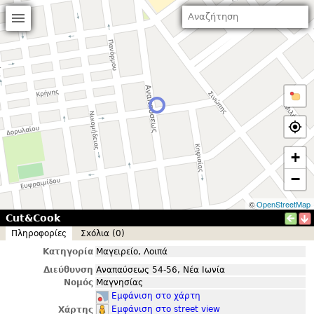
+
−
©
OpenStreetMap
Cut&Cook
Πληροφορίες
Σxόλια (0)
Κατηγορία
Μαγειρείο, Λοιπά
Διεύθυνση
Αναπαύσεως 54-56, Νέα Ιωνία
Νομός
Μαγνησίας
Εμφάνιση στο χάρτη
Εμφάνιση στο street view
Χάρτης