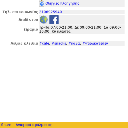
Οδηγίες πλοήγησης
Τηλ. επικοινωνίας
2106925940
Διαδίκτυο
Τρ-Πα 07:00-21:00, Δε 09:00-21:00, Σα 09:00-
Ωράριο
16:00, Κυ κλειστά
Λέξεις κλειδιά
#cafe
,
#snacks
,
#κάβα
,
#ντελικατέσεν
Share
Αναφορά σφάλματος