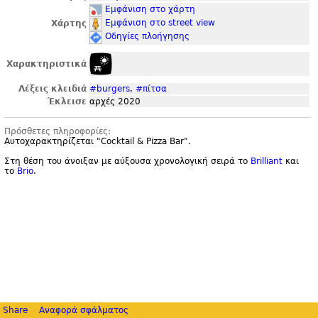
Εμφάνιση στο χάρτη
Εμφάνιση στο street view
Χάρτης
Οδηγίες πλοήγησης
Χαρακτηριστικά
Λέξεις κλειδιά
#burgers
,
#πίτσα
Έκλεισε
αρχές 2020
Πρόσθετες πληροφορίες:
Αυτοχαρακτηρίζεται "
Cocktail & Pizza Bar".
Στη θέση του άνοιξαν με αύξουσα χρονολογική σειρά το
Brilliant
και
το
Brio
.
Share
Αναφορά σφάλματος