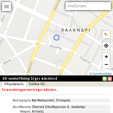
+
−
©
OpenStreetMap
30 something [έχει κλείσει]
Πληροφορίες
Σxόλια (0)
Το κατάστημα αυτό έχει κλείσει.
Κατηγορία
Bar-Restaurant, Πιτσαρία
Διεύθυνση
Πλατεία Ελευθερωτών 8, Χαλάνδρι
Νομός
Αττικής