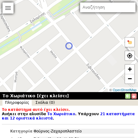
+
−
©
OpenStreetMap
Το Χωριάτικο [έχει κλείσει]
Πληροφορίες
Σxόλια (0)
Το κατάστημα αυτό έχει κλείσει.
Ανήκει στην αλυσίδα
Το Χωριάτικο
. Υπάρχουν
21 καταστήματα
και 12 οριστικά κλειστά
.
Κατηγορία
Φούρνος-Ζαχαροπλαστείο