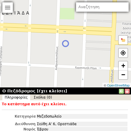
+
−
©
OpenStreetMap
Ο Πεζόδρομος [έχει κλείσει]
Πληροφορίες
Σxόλια (0)
Το κατάστημα αυτό έχει κλείσει.
Κατηγορία
Μεζεδοπωλείο
Διεύθυνση
Σεύθη Α' 6, Ορεστιάδα
Νομός
Έβρου