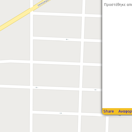
Προστέθηκε απ
Share
Αναφορ