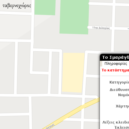
Το Σμαράγδι
Πληροφορίες
Το κατάστημα 
Κατηγορί
Διεύθυνσ
Νομό
Χάρτη
Λέξεις κλειδι
Έκλεισ