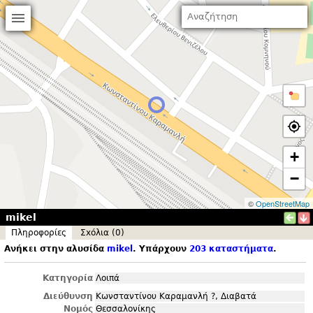
+
−
©
OpenStreetMap
mikel
Πληροφορίες
Σxόλια (0)
Ανήκει στην αλυσίδα
mikel
. Υπάρχουν
203 καταστήματα
.
Κατηγορία
Λοιπά
Διεύθυνση
Κωνσταντίνου Καραμανλή ?, Διαβατά
Νομός
Θεσσαλονίκης