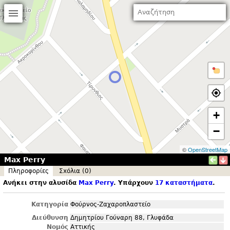
+
−
©
OpenStreetMap
Max Perry
Πληροφορίες
Σxόλια (0)
Ανήκει στην αλυσίδα
Max Perry
. Υπάρχουν
17 καταστήματα
.
Κατηγορία
Φούρνος-Ζαχαροπλαστείο
Διεύθυνση
Δημητρίου Γούναρη 88, Γλυφάδα
Νομός
Αττικής