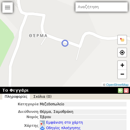
+
−
©
OpenStreetMap
Το Φεγγάρι
Πληροφορίες
Σxόλια (0)
Κατηγορία
Μεζεδοπωλείο
Διεύθυνση
Θέρμα, Σαμοθράκη
Νομός
Έβρου
Εμφάνιση στο χάρτη
Χάρτης
Οδηγίες πλοήγησης