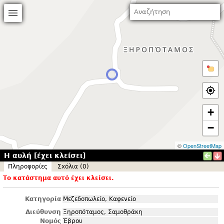
+
−
©
OpenStreetMap
Η αυλή [έχει κλείσει]
Πληροφορίες
Σxόλια (0)
Το κατάστημα αυτό έχει κλείσει.
Κατηγορία
Μεζεδοπωλείο, Καφενείο
Διεύθυνση
Ξηροπόταμος, Σαμοθράκη
Νομός
Έβρου