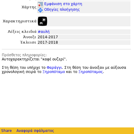
Εμφάνιση στο χάρτη
Χάρτης
Οδηγίες πλοήγησης
Χαρακτηριστικά
Λέξεις κλειδιά
#αυλή
Άνοιξε
2014-2017
Έκλεισε
2017-2018
Πρόσθετες πληροφορίες:
Αυτοχαρακτηρίζεται "
καφέ ουζερί".
Στη θέση του υπήρχε το
Φαράγγι
. Στη θέση του άνοιξαν με αύξουσα
χρονολογική σειρά το
Ξηροπόταμο
και το
Ξηροπόταμος
.
Share
Αναφορά σφάλματος