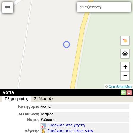
+
−
©
OpenStreetMap
Sofia
Πληροφορίες
Σxόλια (0)
Κατηγορία
Λοιπά
Διεύθυνση
Ίασμος
Νομός
Ροδόπης
Εμφάνιση στο χάρτη
Εμφάνιση στο street view
Χάρτης