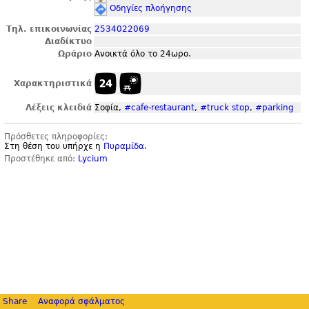
Οδηγίες πλοήγησης
Τηλ. επικοινωνίας
2534022069
Διαδίκτυο
Ωράριο
Ανοικτά όλο το 24ωρο.
Χαρακτηριστικά
Λέξεις κλειδιά
Σοφία,
#cafe-restaurant
,
#truck stop
,
#parking
Πρόσθετες πληροφορίες:
Στη θέση του υπήρχε η
Πυραμίδα
.
Προστέθηκε από:
Lycium
Share
Αναφορά σφάλματος