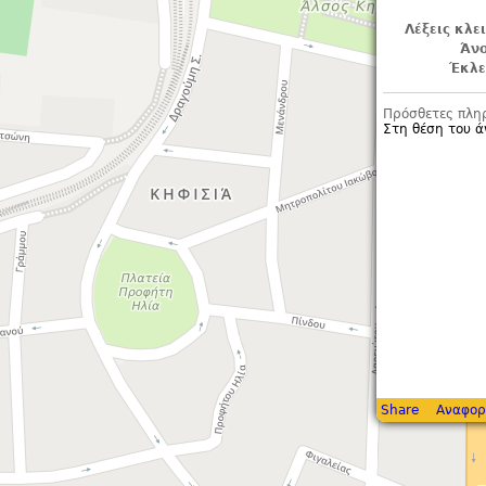
Λέξεις κλε
Άνο
Έκλε
Πρόσθετες πλη
Στη θέση του ά
Share
Αναφορ