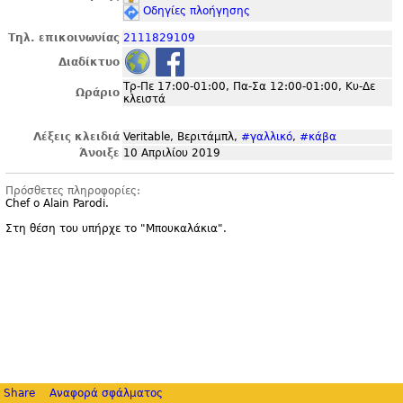
Οδηγίες πλοήγησης
Τηλ. επικοινωνίας
2111829109
Διαδίκτυο
Τρ-Πε 17:00-01:00, Πα-Σα 12:00-01:00, Κυ-Δε
Ωράριο
κλειστά
Λέξεις κλειδιά
Veritable, Βεριτάμπλ,
#γαλλικό
,
#κάβα
Άνοιξε
10 Απριλίου 2019
Πρόσθετες πληροφορίες:
Chef ο Alain Parodi.
Στη θέση του υπήρχε το "
Μπουκαλάκια".
Share
Αναφορά σφάλματος