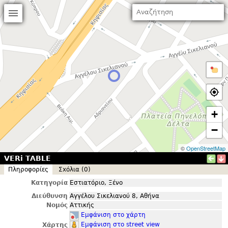
+
−
©
OpenStreetMap
VERi TABLE
Πληροφορίες
Σxόλια (0)
Κατηγορία
Εστιατόριο, Ξένο
Διεύθυνση
Αγγέλου Σικελιανού 8, Αθήνα
Νομός
Αττικής
Εμφάνιση στο χάρτη
Εμφάνιση στο street view
Χάρτης