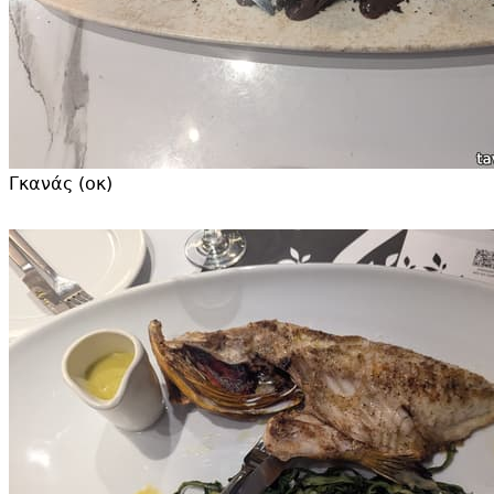
Γκανάς (οκ)