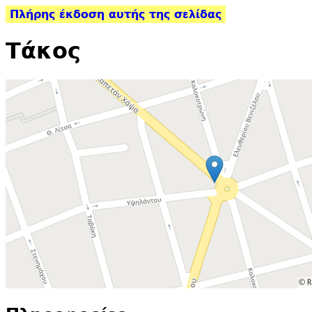
Πλήρης έκδοση αυτής της σελίδας
Τάκος