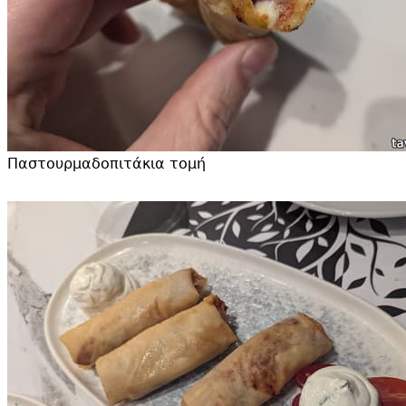
Παστουρμαδοπιτάκια τομή