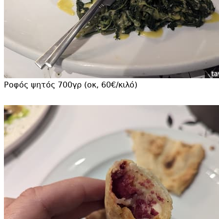
Ροφός ψητός 700γρ (οκ, 60€/κιλό)