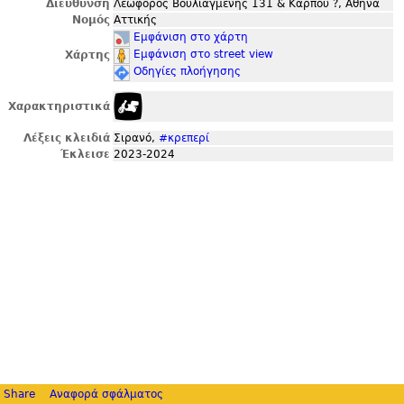
Διεύθυνση
Λεωφόρος Βουλιαγμένης 131 & Κάρπου ?, Αθήνα
Νομός
Αττικής
Εμφάνιση στο χάρτη
Εμφάνιση στο street view
Χάρτης
Οδηγίες πλοήγησης
Χαρακτηριστικά
Λέξεις κλειδιά
Σιρανό,
#κρεπερί
Έκλεισε
2023-2024
Share
Αναφορά σφάλματος