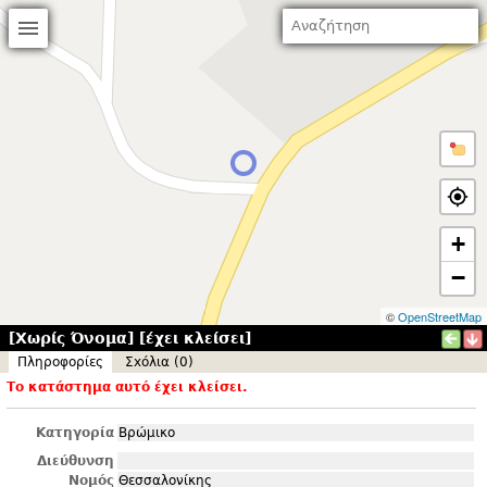
+
−
©
OpenStreetMap
[Χωρίς Όνομα] [έχει κλείσει]
Πληροφορίες
Σxόλια (0)
Το κατάστημα αυτό έχει κλείσει.
Κατηγορία
Βρώμικο
Διεύθυνση
Νομός
Θεσσαλονίκης