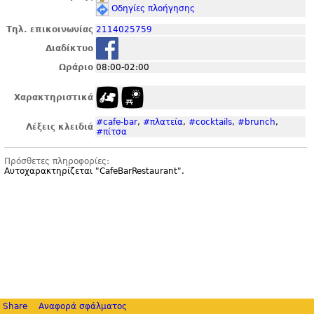
Οδηγίες πλοήγησης
Τηλ. επικοινωνίας
2114025759
Διαδίκτυο
Ωράριο
08:00-02:00
Χαρακτηριστικά
#cafe-bar
,
#πλατεία
,
#cocktails
,
#brunch
,
Λέξεις κλειδιά
#πίτσα
Πρόσθετες πληροφορίες:
Αυτοχαρακτηρίζεται "
CafeBarRestaurant".
Share
Αναφορά σφάλματος