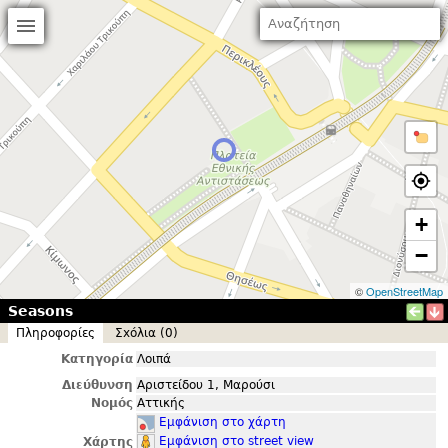
+
−
©
OpenStreetMap
Seasons
Πληροφορίες
Σxόλια (0)
Κατηγορία
Λοιπά
Διεύθυνση
Αριστείδου 1, Μαρούσι
Νομός
Αττικής
Εμφάνιση στο χάρτη
Εμφάνιση στο street view
Χάρτης