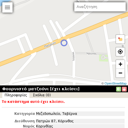
+
−
©
OpenStreetMap
Φουρνιστό ματζούνι [έχει κλείσει]
Πληροφορίες
Σxόλια (0)
Το κατάστημα αυτό έχει κλείσει.
Κατηγορία
Μεζεδοπωλείο, Ταβέρνα
Διεύθυνση
Πατρών 87, Κόρινθος
Νομός
Κορινθίας