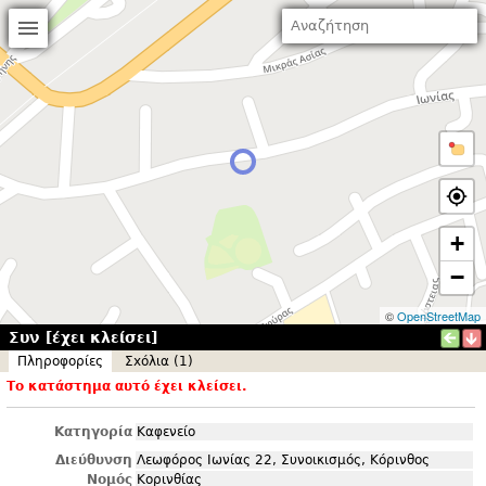
+
−
©
OpenStreetMap
Συν [έχει κλείσει]
Πληροφορίες
Σxόλια (1)
Το κατάστημα αυτό έχει κλείσει.
Κατηγορία
Καφενείο
Διεύθυνση
Λεωφόρος Ιωνίας 22, Συνοικισμός, Κόρινθος
Νομός
Κορινθίας