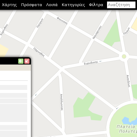
Χάρτης
Πρόσφατα
Λοιπά
Κατηγορίες
Φίλτρα