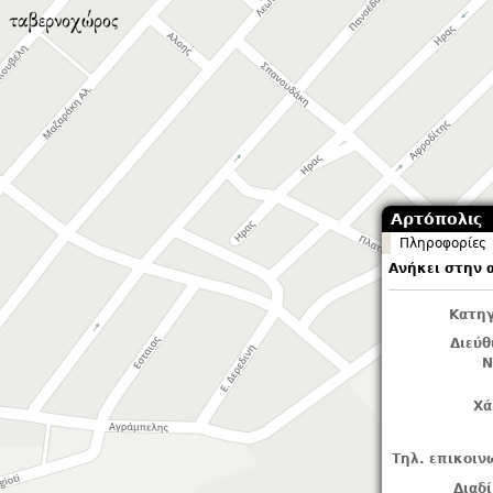
Αρτόπολις
Πληροφορίες
Ανήκει στην 
Κατηγ
Διεύ
Ν
Χά
Τηλ. επικοιν
Διαδ