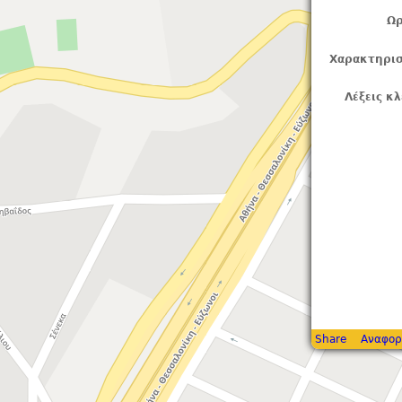
Ωρ
Χαρακτηρισ
Λέξεις κλ
Share
Αναφορ