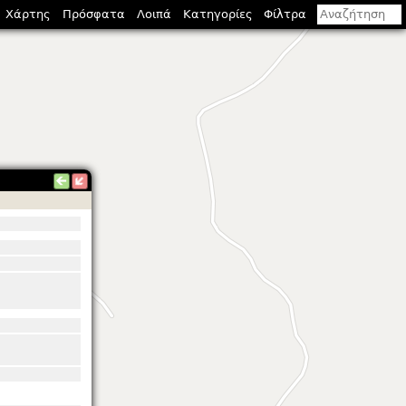
Χάρτης
Πρόσφατα
Λοιπά
Κατηγορίες
Φίλτρα