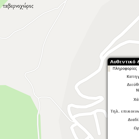
Αυθεντικό 
Πληροφορίες
Κατηγ
Διεύ
Ν
Χά
Τηλ. επικοιν
Διαδ
Ωρ