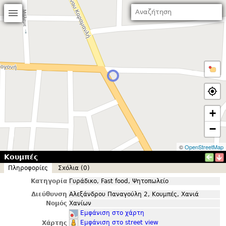
+
−
©
OpenStreetMap
Κουμπές
Πληροφορίες
Σxόλια (0)
Κατηγορία
Γυράδικο, Fast food, Ψητοπωλείο
Διεύθυνση
Αλεξάνδρου Παναγούλη 2, Κουμπές, Χανιά
Νομός
Χανίων
Εμφάνιση στο χάρτη
Εμφάνιση στο street view
Χάρτης