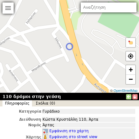
+
−
©
OpenStreetMap
110 δρόμοι στην γεύση
Πληροφορίες
Σxόλια (0)
Κατηγορία
Γυράδικο
Διεύθυνση
Κώστα Κρυστάλλη 110, Άρτα
Νομός
Άρτας
Εμφάνιση στο χάρτη
Εμφάνιση στο street view
Χάρτης