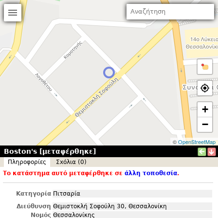
+
−
©
OpenStreetMap
Boston's [μεταφέρθηκε]
Πληροφορίες
Σxόλια (0)
Το κατάστημα αυτό μεταφέρθηκε σε
άλλη τοποθεσία
.
Κατηγορία
Πιτσαρία
Διεύθυνση
Θεμιστοκλή Σοφούλη 30, Θεσσαλονίκη
Νομός
Θεσσαλονίκης