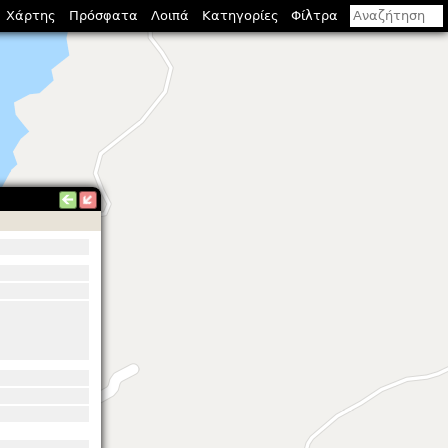
Χάρτης
Πρόσφατα
Λοιπά
Κατηγορίες
Φίλτρα