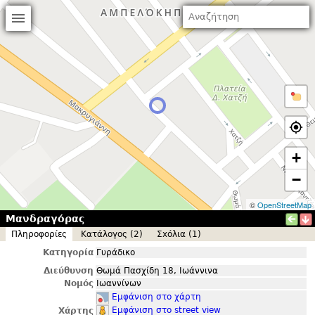
+
−
©
OpenStreetMap
Μανδραγόρας
Πληροφορίες
Κατάλογος (2)
Σxόλια (1)
Κατηγορία
Γυράδικο
Διεύθυνση
Θωμά Πασχίδη 18, Ιωάννινα
Νομός
Ιωαννίνων
Εμφάνιση στο χάρτη
Εμφάνιση στο street view
Χάρτης