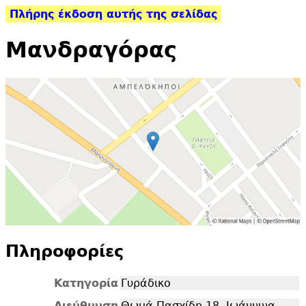
Πλήρης έκδοση αυτής της σελίδας
Μανδραγόρας
Πληροφορίες
Κατηγορία
Γυράδικο
Διεύθυνση
Θωμά Πασχίδη 18, Ιωάννινα