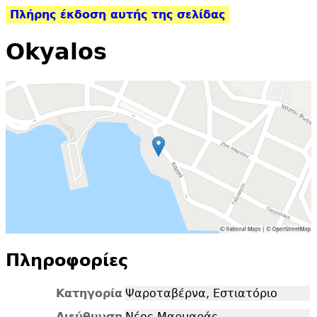
Πλήρης έκδοση αυτής της σελίδας
Okyalos
Πληροφορίες
Κατηγορία
Ψαροταβέρνα, Εστιατόριο
Διεύθυνση
Νέος Μαρμαράς