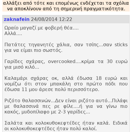
αλλάξει από τότε και επομένως ενδέχεται τα σχόλια
να αποκλίνουν από τη σημερινή πραγματικότητα.
zaknafein
24/08/2014 12:22
Ωραίο μαγαζί με φοβερή θέα....
Αλλά....
Πατάτες τηγανητές χάλια, σαν τσίπς...
σαν sticks
για να είμαι πιο σωστός.
Γαρίδες σχάρας, overcooked....
κρίμα τα 30 ευρώ
για μισό κιλό...
Καλαμάρι σχάρας οκ, αλλά έδωσα 18 ευρώ και
νομίζω ότι στον μπακάλη στο πρώτο πόδι που
έδωσα 11 μου άρεσε πολύ περισσότερο.
Ριζότο θαλασσινών...
Δεν είναι ριζότο αυτό...
Πιλάφι
με θαλασσινά πες ρε φίλε....
ή για να γίνω πιο
κακός, μυδοπίλαφο με 2-3 γαρίδες...
Σαλάτα και κολοκυθοκεφτέδες ήταν καλά. Ειδικά
οι κολοκυθοκεφτέδες ήταν πολύ καλοί.