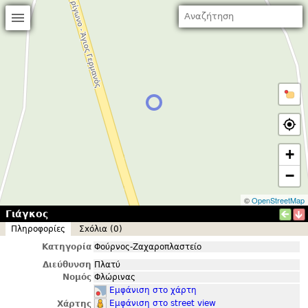
+
−
©
OpenStreetMap
Γιάγκος
Πληροφορίες
Σxόλια (0)
Κατηγορία
Φούρνος-Ζαχαροπλαστείο
Διεύθυνση
Πλατύ
Νομός
Φλώρινας
Εμφάνιση στο χάρτη
Εμφάνιση στο street view
Χάρτης