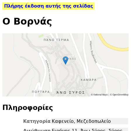
Πλήρης έκδοση αυτής της σελίδας
Ο Βορνάς
Πληροφορίες
Κατηγορία
Καφενείο, Μεζεδοπωλείο
Διεύθυνση
Ειρήνης 11, Άνω Σύρος, Σύρος