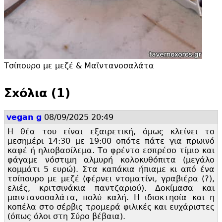
Τσίπουρο με μεζέ & Μαϊντανοσαλάτα
Σxόλια (1)
vegan g
08/09/2025 20:49
Η θέα του είναι εξαιρετική, όμως κλείνει το
μεσημέρι 14:
30 με 19:
00 οπότε πάτε για πρωινό
καφέ ή ηλιοβασίλεμα. Το φρέντο εσπρέσο τίμιο και
φάγαμε νόστιμη αλμυρή κολοκυθόπιτα (μεγάλο
κομμάτι 5 ευρώ). Στα καπάκια ήπιαμε κι από ένα
τσίπουρο με μεζέ (φέρνει ντοματίνι, γραβιέρα (?),
ελιές, κριτσινάκια παντζαριού). Δοκίμασα και
μαιντανοσαλάτα, πολύ καλή. Η ιδιοκτησία και η
κοπέλα στο σέρβις τρομερά φιλικές και ευχάριστες
(όπως όλοι στη Σύρο βέβαια).