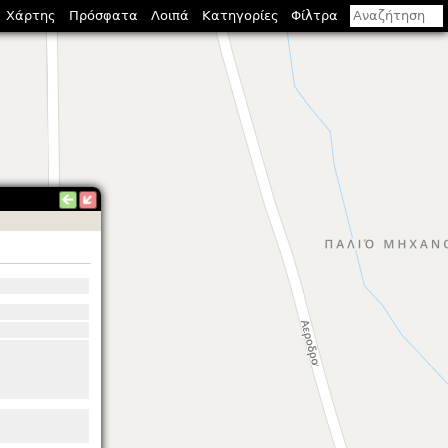
Χάρτης
Πρόσφατα
Λοιπά
Κατηγορίες
Φίλτρα