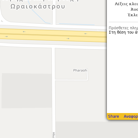
Λέξεις κλε
Άνο
Έκλε
Πρόσθετες πλη
Στη θέση του ά
Share
Αναφορ