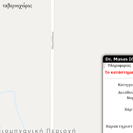
Dr. Masas [έ
Πληροφορίες
Το κατάστημα 
Κατηγο
Διεύθυ
Νο
Χάρ
Χαρακτηριστ