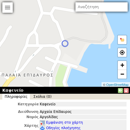
+
−
©
OpenStreetMap
Καφενείο
Πληροφορίες
Σxόλια (0)
Κατηγορία
Καφενείο
Διεύθυνση
Αρχαία Επίδαυρος
Νομός
Αργολίδας
Εμφάνιση στο χάρτη
Χάρτης
Οδηγίες πλοήγησης