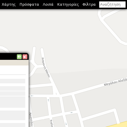
Χάρτης
Πρόσφατα
Λοιπά
Κατηγορίες
Φίλτρα