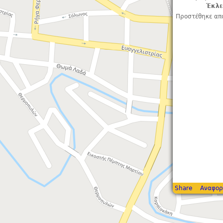
Έκλε
Προστέθηκε απ
Share
Αναφορ