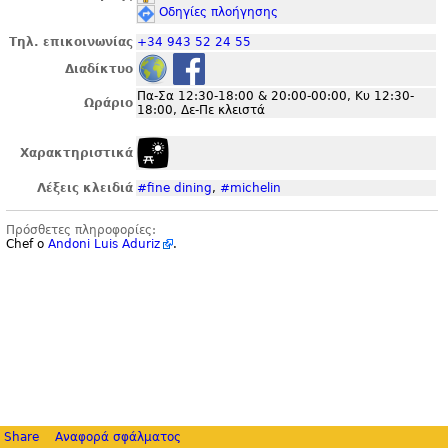
Οδηγίες πλοήγησης
Τηλ. επικοινωνίας
+34 943 52 24 55
Διαδίκτυο
Πα-Σα 12:30-18:00 & 20:00-00:00, Κυ 12:30-
Ωράριο
18:00, Δε-Πε κλειστά
Χαρακτηριστικά
Λέξεις κλειδιά
#fine dining
,
#michelin
Πρόσθετες πληροφορίες:
Chef ο
Andoni Luis Aduriz
.
Share
Αναφορά σφάλματος