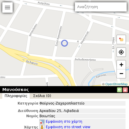
+
−
©
OpenStreetMap
Μανούσκος
Πληροφορίες
Σxόλια (0)
Κατηγορία
Φούρνος-Ζαχαροπλαστείο
Διεύθυνση
Αρκαδίου 25, Λιβαδειά
Νομός
Βοιωτίας
Εμφάνιση στο χάρτη
Εμφάνιση στο street view
Χάρτης