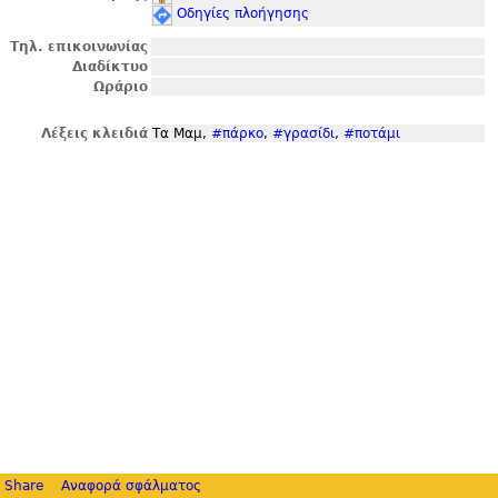
Οδηγίες πλοήγησης
Τηλ. επικοινωνίας
Διαδίκτυο
Ωράριο
Λέξεις κλειδιά
Τα Μαμ,
#πάρκο
,
#γρασίδι
,
#ποτάμι
Share
Αναφορά σφάλματος