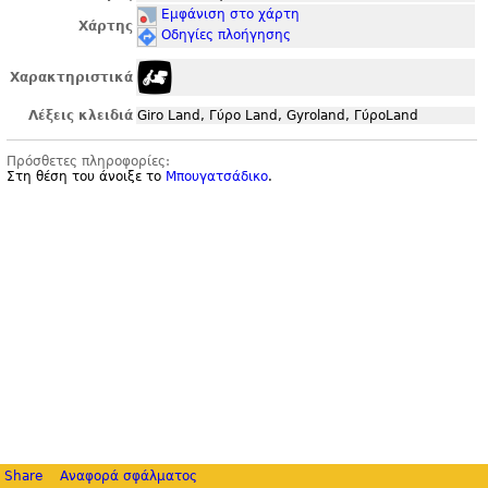
Εμφάνιση στο χάρτη
Χάρτης
Οδηγίες πλοήγησης
Χαρακτηριστικά
Λέξεις κλειδιά
Giro Land, Γύρο Land, Gyroland, ΓύροLand
Πρόσθετες πληροφορίες:
Στη θέση του άνοιξε το
Μπουγατσάδικο
.
Share
Αναφορά σφάλματος