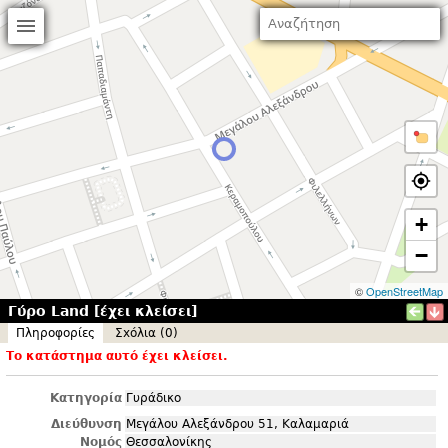
+
−
©
OpenStreetMap
Γύρο Land [έχει κλείσει]
Πληροφορίες
Σxόλια (0)
Το κατάστημα αυτό έχει κλείσει.
Κατηγορία
Γυράδικο
Διεύθυνση
Μεγάλου Αλεξάνδρου 51, Καλαμαριά
Νομός
Θεσσαλονίκης