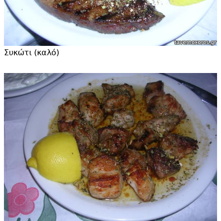
Συκώτι (καλό)