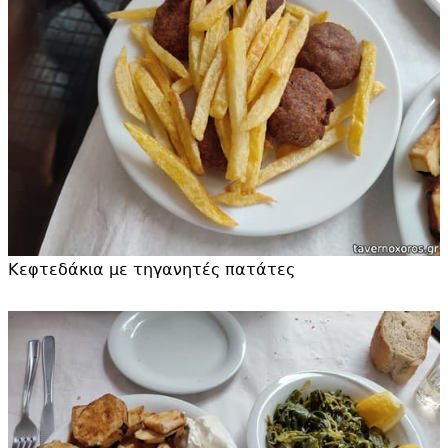
Κεφτεδάκια με τηγανητές πατάτες