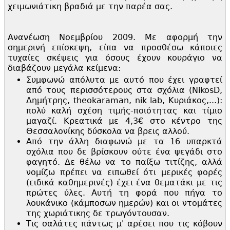
χειμωνιάτικη βραδιά με την παρέα σας.
Ανανέωση Νοεμβρίου 2009. Με αφορμή την
σημερινή επίσκεψη, είπα να προσθέσω κάποιες
τυχαίες σκέψεις για όσους έχουν κουράγιο να
διαβάζουν μεγάλα κείμενα:
Συμφωνώ απόλυτα με αυτό που έχει γραφτεί
από τους περισσότερους στα σχόλια (NikosD,
Δημήτρης, theokaraman, nik lab, Κυριάκος,...):
πολύ καλή σχέση τιμής-ποιότητας και τίμιο
μαγαζί. Κρεατικά με 4,
3€ στο κέντρο της
Θεσσαλονίκης δύσκολα να βρεις αλλού.
Από την άλλη διαφωνώ με τα 16 υπαρκτά
σχόλια που δε βρίσκουν ούτε ένα ψεγάδι στο
φαγητό. Δε θέλω να το παίξω τιτίζης, αλλά
νομίζω πρέπει να ειπωθεί ότι μερικές φορές
(ειδικά καθημερινές) έχει ένα θεματάκι με τις
πρώτες ύλες. Αυτή τη φορά που πήγα το
λουκάνικο (κάμποσων ημερών) και οι ντομάτες
της χωριάτικης δε τρωγόντουσαν.
Τις σαλάτες πάντως μ' αρέσει που τις κόβουν