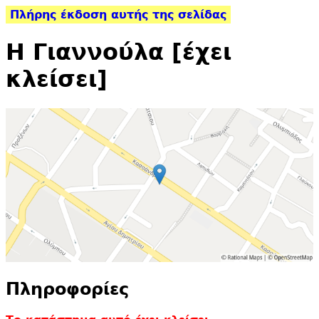
Πλήρης έκδοση αυτής της σελίδας
Η Γιαννούλα [έχει
κλείσει]
Πληροφορίες