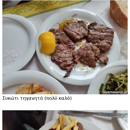
Συκώτι τηγανητό (πολύ καλό)