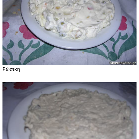
Ρώσικη