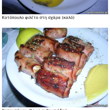
Κοτόπουλο φιλέτο στη σχάρα (καλό)