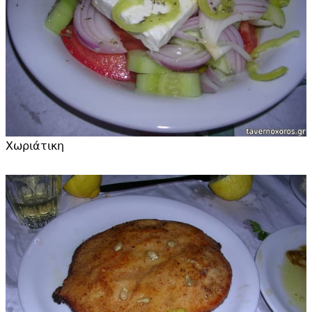
Χωριάτικη