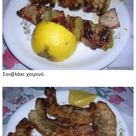
Σουβλάκι χοιρινό