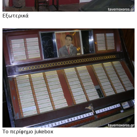
Εξωτερικά
Το περίφημο jukebox