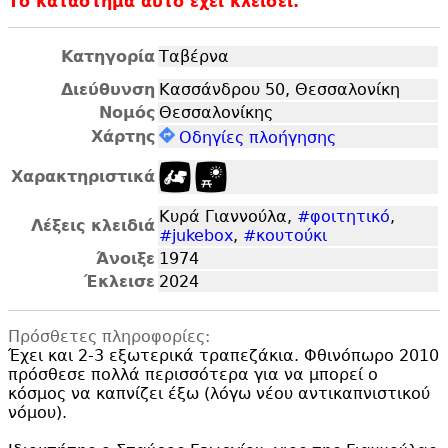
Το κατάστημα αυτό έχει κλείσει.
Κατηγορία
Ταβέρνα
Διεύθυνση
Κασσάνδρου 50, Θεσσαλονίκη
Νομός
Θεσσαλονίκης
Χάρτης
Οδηγίες πλοήγησης
Χαρακτηριστικά
Κυρά Γιαννούλα,
#φοιτητικό
,
Λέξεις κλειδιά
#jukebox
,
#κουτούκι
Άνοιξε
1974
Έκλεισε
2024
Πρόσθετες πληροφορίες:
Έχει και 2-3 εξωτερικά τραπεζάκια. Φθινόπωρο 2010
πρόσθεσε πολλά περισσότερα για να μπορεί ο
κόσμος να καπνίζει έξω (λόγω νέου αντικαπνιστικού
νόμου).