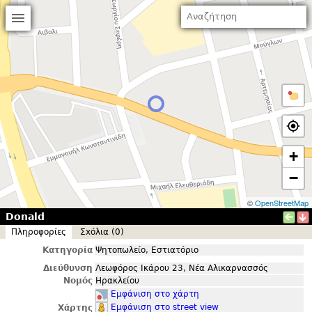
+
−
©
OpenStreetMap
Donald
Πληροφορίες
Σxόλια (0)
Κατηγορία
Ψητοπωλείο, Εστιατόριο
Διεύθυνση
Λεωφόρος Ικάρου 23, Νέα Αλικαρνασσός
Νομός
Ηρακλείου
Εμφάνιση στο χάρτη
Εμφάνιση στο street view
Χάρτης