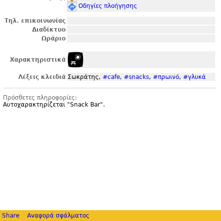
Οδηγίες πλοήγησης
Τηλ. επικοινωνίας
Διαδίκτυο
Ωράριο
Χαρακτηριστικά
Λέξεις κλειδιά
Σωκράτης,
#cafe
,
#snacks
,
#πρωινό
,
#γλυκά
Πρόσθετες πληροφορίες:
Αυτοχαρακτηρίζεται "
Snack Bar".
Share
Αναφορά σφάλματος