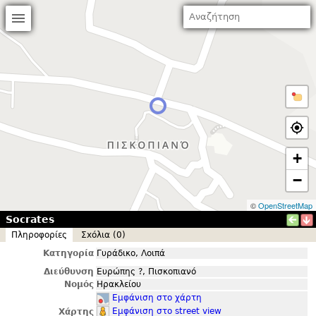
+
−
©
OpenStreetMap
Socrates
Πληροφορίες
Σxόλια (0)
Κατηγορία
Γυράδικο, Λοιπά
Διεύθυνση
Ευρώπης ?, Πισκοπιανό
Νομός
Ηρακλείου
Εμφάνιση στο χάρτη
Εμφάνιση στο street view
Χάρτης