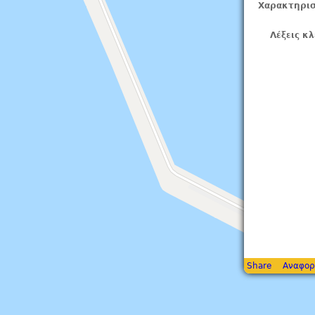
Χαρακτηρισ
Λέξεις κλ
Share
Αναφορ