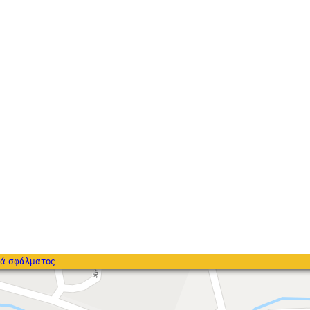
ά σφάλματος