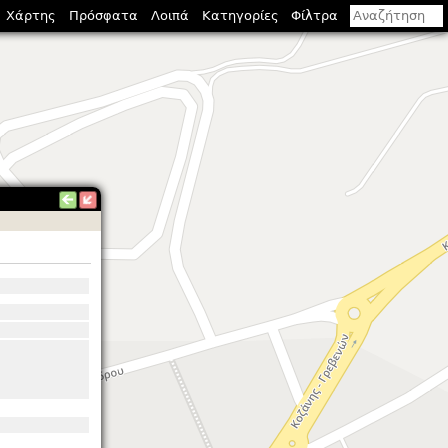
Χάρτης
Πρόσφατα
Λοιπά
Κατηγορίες
Φίλτρα