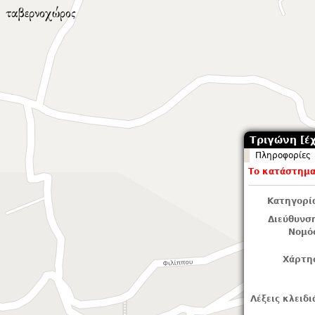
Τριγώνη [έχ
Πληροφορίες
Το κατάστημα 
Κατηγορί
Διεύθυνσ
Νομό
Χάρτη
Λέξεις κλειδι