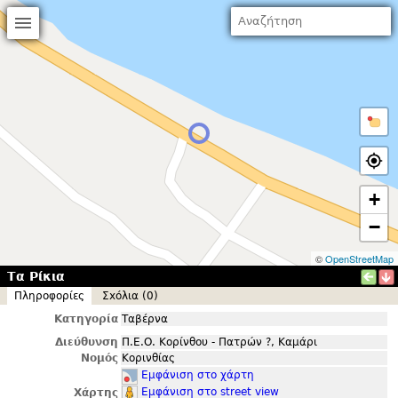
+
−
©
OpenStreetMap
Τα Ρίκια
Πληροφορίες
Σxόλια (0)
Κατηγορία
Ταβέρνα
Διεύθυνση
Π.Ε.Ο. Κορίνθου - Πατρών ?, Καμάρι
Νομός
Κορινθίας
Εμφάνιση στο χάρτη
Εμφάνιση στο street view
Χάρτης