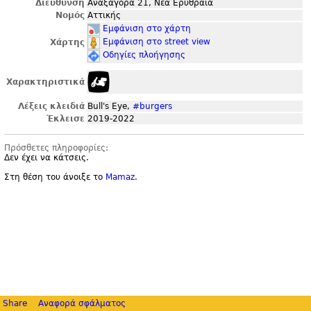
Διεύθυνση
Αναξαγόρα 21, Νέα Ερυθραία
Νομός
Αττικής
Εμφάνιση στο χάρτη
Εμφάνιση στο street view
Χάρτης
Οδηγίες πλοήγησης
Χαρακτηριστικά
Λέξεις κλειδιά
Bull's Eye,
#burgers
Έκλεισε
2019-2022
Πρόσθετες πληροφορίες:
Δεν έχει να κάτσεις.
Στη θέση του άνοιξε το
Mamaz
.
Share
Αναφορά σφάλματος