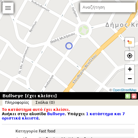
+
−
©
OpenStreetMap
Bullseye [έχει κλείσει]
Πληροφορίες
Σxόλια (0)
Το κατάστημα αυτό έχει κλείσει.
Ανήκει στην αλυσίδα
Bullseye
. Υπάρχει
1 κατάστημα και 7
οριστικά κλειστά
.
Κατηγορία
Fast food