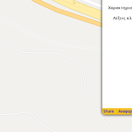
Χαρακτηρισ
Λέξεις κλ
Share
Αναφορ