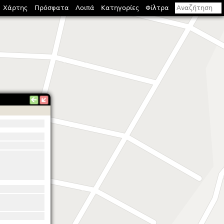
Χάρτης
Πρόσφατα
Λοιπά
Κατηγορίες
Φίλτρα