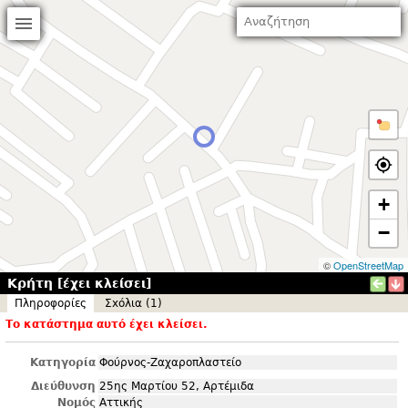
+
−
©
OpenStreetMap
Κρήτη [έχει κλείσει]
Πληροφορίες
Σxόλια (1)
Το κατάστημα αυτό έχει κλείσει.
Κατηγορία
Φούρνος-Ζαχαροπλαστείο
Διεύθυνση
25ης Μαρτίου 52, Αρτέμιδα
Νομός
Αττικής