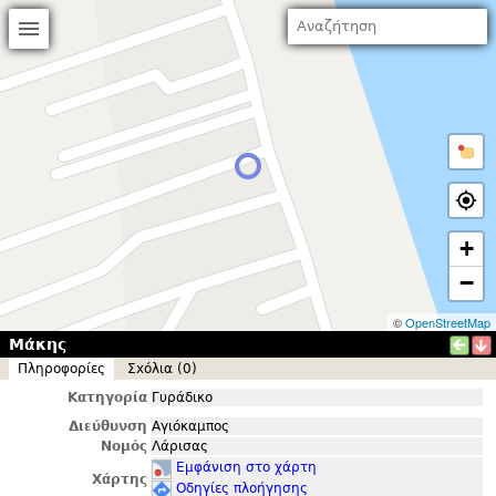
+
−
©
OpenStreetMap
Μάκης
Πληροφορίες
Σxόλια (0)
Κατηγορία
Γυράδικο
Διεύθυνση
Αγιόκαμπος
Νομός
Λάρισας
Εμφάνιση στο χάρτη
Χάρτης
Οδηγίες πλοήγησης